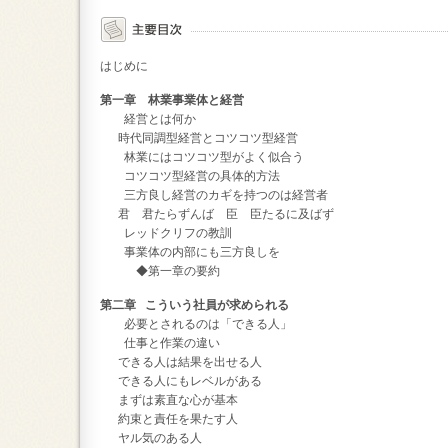
はじめに
第一章 林業事業体と経営
経営とは何か
時代同調型経営とコツコツ型経営
林業にはコツコツ型がよく似合う
コツコツ型経営の具体的方法
三方良し経営のカギを持つのは経営者
君 君たらずんば 臣 臣たるに及ばず
レッドクリフの教訓
事業体の内部にも三方良しを
◆第一章の要約
第二章 こういう社員が求められる
必要とされるのは「できる人」
仕事と作業の違い
できる人は結果を出せる人
できる人にもレベルがある
まずは素直な心が基本
約束と責任を果たす人
ヤル気のある人