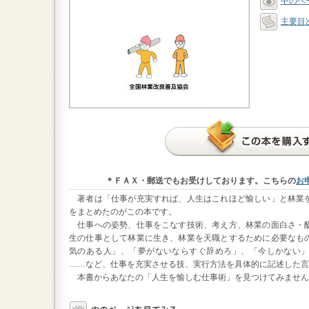
中のペ
主要目
＊ＦＡＸ・郵送でもお受けしております。こちらの
お申
著者は「仕事が充実すれば、人生はこれほど愉しい」と林業
をまとめたのがこの本です。
仕事への姿勢、仕事をこなす技術、考え方、林業の面白さ・
生の仕事として林業に生き、林業を天職とするために必要なも
気のある人」、「夢がないならすぐ辞めろ」、「今しかない
……など、仕事を充実させる技、実行方法を具体的に記述した言
本書からあなたの「人生を愉しむ仕事術」を見つけてみません