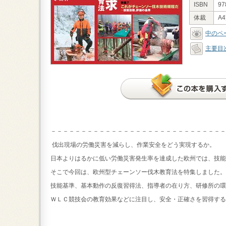
ISBN
97
体裁
A
中のペ
主要目
－－－－－－－－－－－－－－－－－－－－－－－－－－－－－
伐出現場の労働災害を減らし、作業安全をどう実現するか。
日本よりはるかに低い労働災害発生率を達成した欧州では、技能
そこで今回は、欧州型チェーンソー伐木教育法を特集しました。
技能基準、基本動作の反復習得法、指導者の在り方、研修所の環
ＷＬＣ競技会の教育効果などに注目し、安全・正確さを習得する