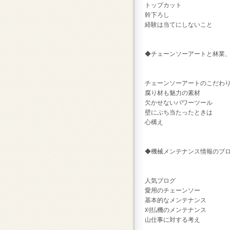
トップカット
幹下ろし
経験は当てにしないこと
◆チェーンソーアートと林業
チェーンソーアートのこだわ
腐り材も魅力の素材
欠かせないパワーツール
壁にぶち当たったときは
心構え
◆機械メンテナンス情報のブ
人気ブログ
愛用のチェーンソー
基本的なメンテナンス
刈払機のメンテナンス
山仕事に対する考え