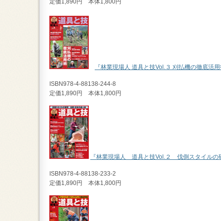
定価1,890円 本体1,800円
『林業現場人 道具と技Vol.３ 刈払機の徹底活
ISBN978-4-88138-244-8
定価1,890円 本体1,800円
『林業現場人 道具と技Vol.２ 伐倒スタイル
ISBN978-4-88138-233-2
定価1,890円 本体1,800円