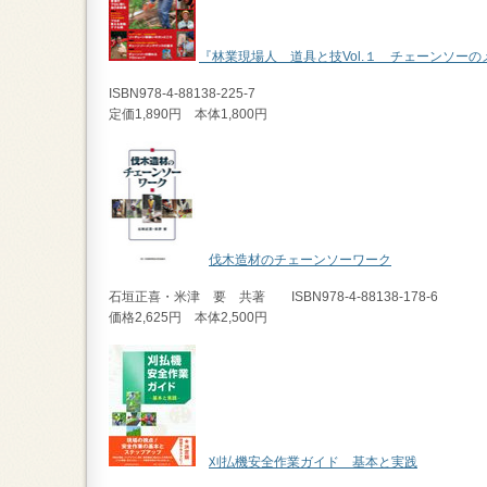
『林業現場人 道具と技Vol.１ チェーンソー
ISBN978-4-88138-225-7
定価1,890円 本体1,800円
伐木造材のチェーンソーワーク
石垣正喜・米津 要 共著 ISBN978-4-88138-178-6
価格2,625円 本体2,500円
刈払機安全作業ガイド 基本と実践