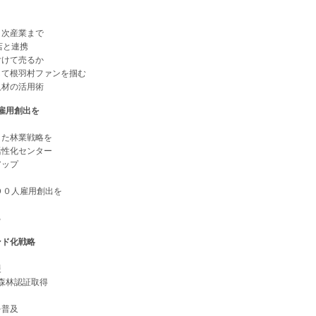
次産業まで
店と連携
けて売るか
て根羽村ファンを掴む
材の活用術
雇用創出を
た林業戦略を
性化センター
ップ
０人雇用創出を
る
ド化戦略
援
森林認証取得
普及