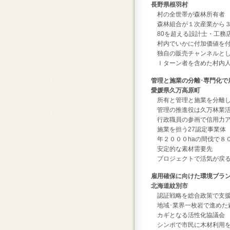
長野県根羽村
村の全世帯が森林所有者
森林組合が１次産業から３
80を超える設計士・工務
村内でいかに付加価値を付
独自の販売チャンネルとし
Ｉターン者を含めた村内人
管理と施業の分離･専門化で
愛媛県久万高原町
所有と管理と施業を分離し
管理の推進役は久万林業活
行政職員の参画で信用力ア
施業を担う27認定事業体
年２０００haの間伐で８０
安定的な素材需要先
プロジェクトで活気が戻
雇用確保に向けた環境ブラン
北海道紋別市
認証戦略を総合政策で支
地域･業界一枚岩で進めた
カギとなる活性化協議会
シンポで市民に木材利用を