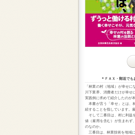
＊ＦＡＸ・郵送でも
「林業の村（地域）が幸せに
川下業界、消費者だけが幸せ
実践例に求めて紹介したのが
本書が言う「幸せ」とは、林
続することを指しています。
そして二番目は、村に利益を
値（雇用を含む）が生まれず
のなのか。
三番目は、林業技術を地域に