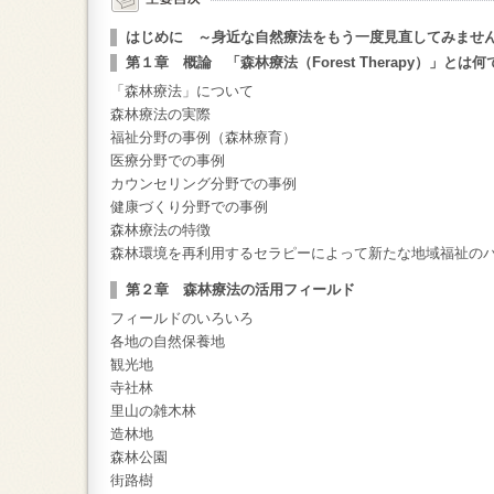
はじめに ～身近な自然療法をもう一度見直してみませ
第１章 概論 「森林療法（Forest Therapy）」とは
「森林療法」について
森林療法の実際
福祉分野の事例（森林療育）
医療分野での事例
カウンセリング分野での事例
健康づくり分野での事例
森林療法の特徴
森林環境を再利用するセラピーによって新たな地域福祉の
第２章 森林療法の活用フィールド
フィールドのいろいろ
各地の自然保養地
観光地
寺社林
里山の雑木林
造林地
森林公園
街路樹