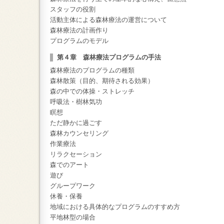
スタッフの役割
活動主体による森林療法の運営について
森林療法の計画作り
プログラムのモデル
第４章 森林療法プログラムの手法
森林療法のプログラムの種類
森林散策（目的、期待される効果）
森の中での体操・ストレッチ
呼吸法・樹林気功
瞑想
ただ静かに過ごす
森林カウンセリング
作業療法
リラクセーション
森でのアート
遊び
グループワーク
休養・保養
地域における具体的なプログラムのすすめ方
平地林型の場合