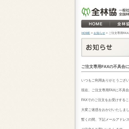
HOME
>
お知らせ
>
ご注文専用FA
ご注文専用FAXの不具合
いつもご利用ありがとうござ
現在、ご注文専用FAXに不具
FAXでのご注文をお受けする
大変ご迷惑をおかけいたしま
暫くの間、下記メールアドレス